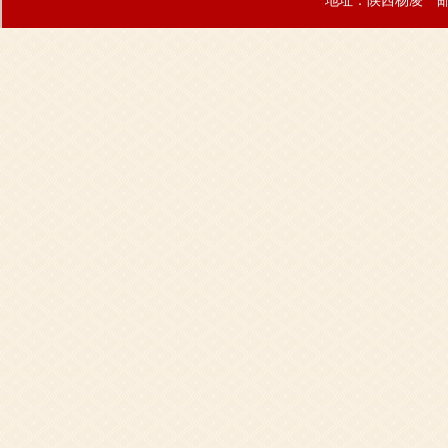
地址：陕西杨凌 邮