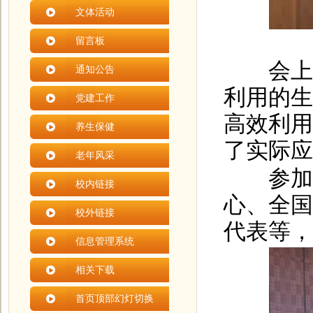
文体活动
留言板
会上，
通知公告
利用的生
党建工作
高效利用
养生保健
了实际应
老年风采
参加此
校内链接
心、全国
校外链接
代表等，
信息管理系统
相关下载
首页顶部幻灯切换