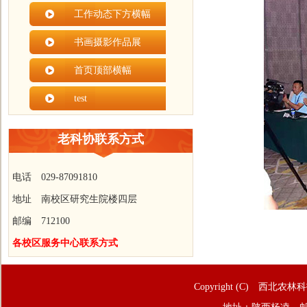
工作动态下方横幅
书画摄影作品展
首页顶部横幅
test
老科协联系方式
电话 029-87091810
地址 南校区研究生院楼四层
邮编 712100
各校区服务中心联系方式
Copyright (C) 西北农林