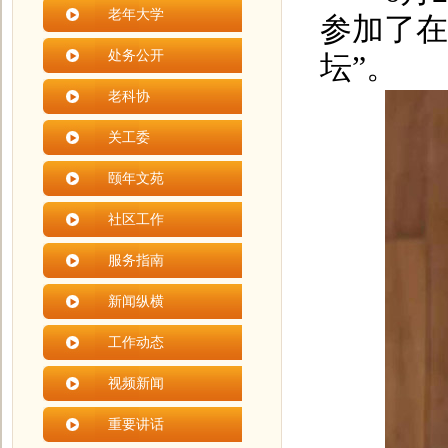
老年大学
参加了在
处务公开
坛”。
老科协
关工委
颐年文苑
社区工作
服务指南
新闻纵横
工作动态
视频新闻
重要讲话