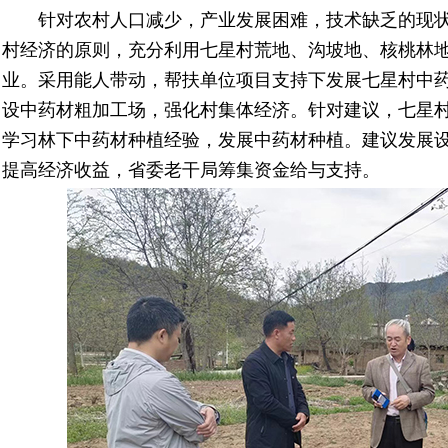
针对农村人口减少，产业发展困难，技术缺乏的现状
村经济的原则，充分利用七星村荒地、沟坡地、核桃林
业。采用能人带动，帮扶单位项目支持下发展七星村中
设中药材粗加工场，强化村集体经济。针对建议，七星
学习林下中药材种植经验，发展中药材种植。建议发展
提高经济收益，省委老干局筹集资金给与支持。