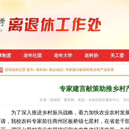
章制度
老年社团
老年大学
老科协
关工委
您现在的位置
首页
»
老科协
»
协会动态
» 专家建言献策助推乡村产业发展
专家建言献策助推乡村
作者：徐福利 董宏刚 来源：水保所校区服务中心 时间：20
为了深入推进乡村振兴战略，着力加快农业农村发展。
请，我校农科专家前往商州区板桥镇七星村，在省老干