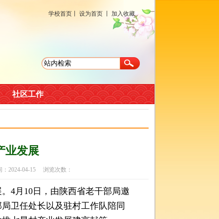
学校首页
丨
设为首页
丨
加入收藏
社区工作
产业发展
24-04-15 浏览次数：
4月10日，由陕西省老干部局邀
部局卫任处长以及驻村工作队陪同