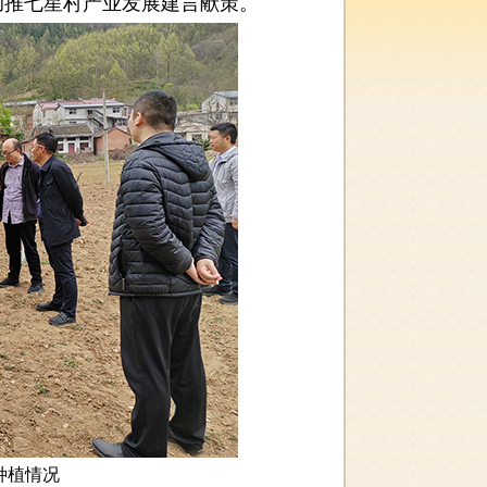
助推七星村产业发展建言献策。
种植情况