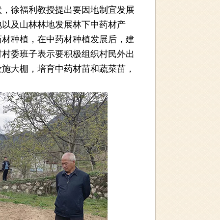
，徐福利教授提出要因地制宜发展
地以及山林林地发展林下中药材产
药材种植，在中药材种植发展后，建
村村委班子表示要积极组织村民外出
设施大棚，培育中药材苗和蔬菜苗，