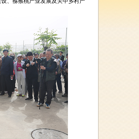
建设、猕猴桃产业发展及关中乡村产