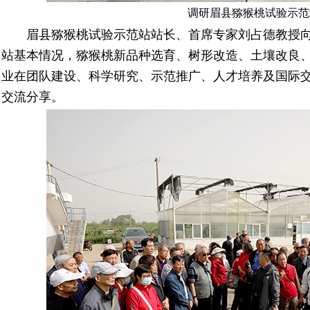
调研眉县猕猴桃试验示范
眉县猕猴桃试验示范站站长、首席专家刘占德教授向
站基本情况，猕猴桃新品种选育、树形改造、土壤改良
业在团队建设、科学研究、示范推广、人才培养及国际
交流分享。