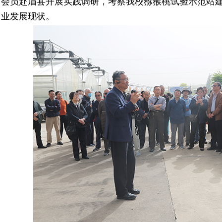
会员赴眉县开展实践调研，考察我校猕猴桃试验示范站
业发展现状。