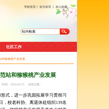
学校首页
丨
设为首页
丨
加入收藏
社区工作
站和猕猴桃产业发展
范站和猕猴桃产业发展
：2024-04-25 浏览次数：
形式，进一步巩固拓展学习贯彻习
日，校老科协、离退休处组织139名