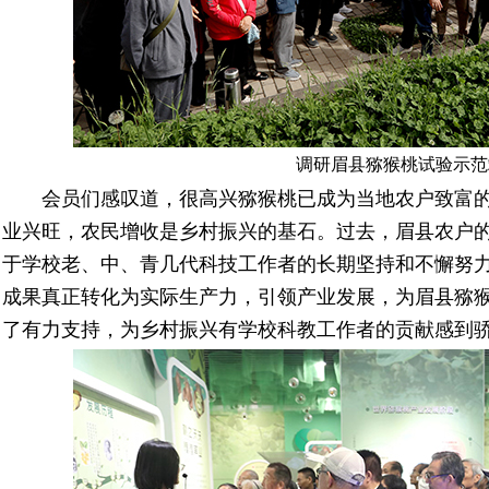
调研眉县猕猴桃试验示范
会员们感叹道，很高兴猕猴桃已成为当地农户致富的
业兴旺，农民增收是乡村振兴的基石。过去，眉县农户
于学校老、中、青几代科技工作者的长期坚持和不懈努
成果真正转化为实际生产力，引领产业发展，为眉县猕
了有力支持，为乡村振兴有学校科教工作者的贡献感到