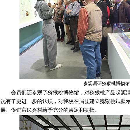
参观调研猕猴桃博物馆
会员们还参观了猕猴桃博物馆，对猕猴桃产品起源演
况有了更进一步的认识，对我校在眉县建立猕猴桃试验
展、促进富民兴村给予充分的肯定和赞扬。