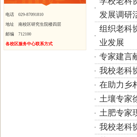
学校老科
发展调研
电话 029-87091810
地址 南校区研究生院楼四层
组织老科
邮编 712100
业发展
各校区服务中心联系方式
专家建言
我校老科
在助力乡
土壤专家
土肥专家
我校老科协