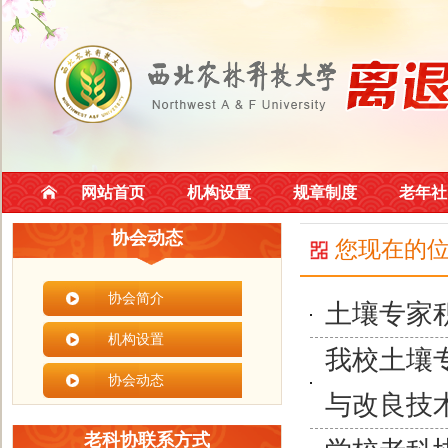
网站首页
机构设置
规章制度
老年社
协会动态
您现在的
协会简介
土壤专家
机构设置
我校土壤
协会动态
与改良技
老科协联系方式