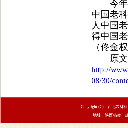
今年，
中国老科
人中国老
得中国老
（佟金权
原文
http://www
08/30/cont
Copyright (C) 西北农林
地址：陕西杨凌 邮