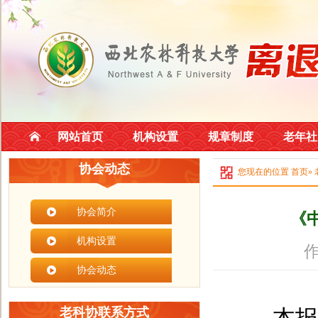
网站首页
机构设置
规章制度
老年社
协会动态
您现在的位置
首页
»
协会简介
《
机构设置
作
协会动态
老科协联系方式