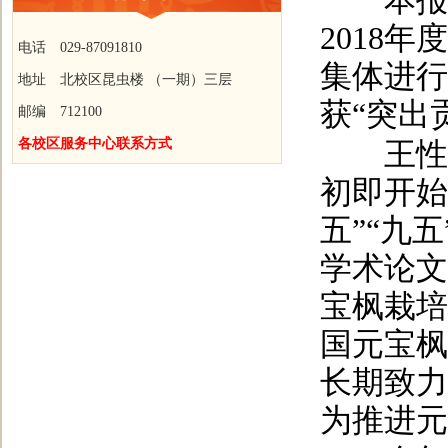
本报讯
2018
电话 029-87091810
集体进行
地址 北校区昆虫楼 （一期）三层
获“突出
邮编 712100
各校区服务中心联系方式
王性炎是
初即开始
五”“九
学术论文
宝枫栽培
国元宝枫
长期致力
为推进元