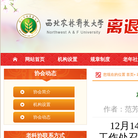
网站首页
机构设置
规章制度
老年社
协会动态
您现在的位置
首页
»
协会简介
机构设置
作者：范芳
协会动态
12月
工作处召
老科协联系方式