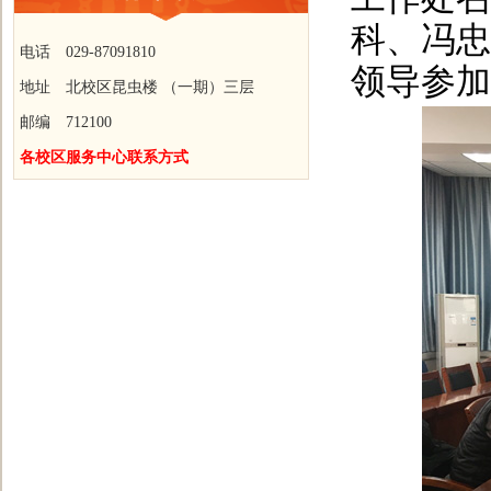
科、冯忠
电话 029-87091810
领导参加
地址 北校区昆虫楼 （一期）三层
邮编 712100
各校区服务中心联系方式