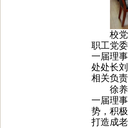
校党委
职工党委
一届理事
处处长刘
相关负责
徐养福
一届理事
势，积极
打造成老