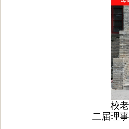
校老科
二届理事