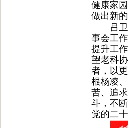
健康家园
做出新的
吕卫东
事会工作
提升工作
望老科协
者，以更
根杨凌、
苦、追求
斗，不断
党的二十