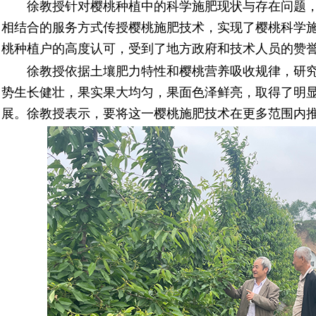
徐教授针对樱桃种植中的科学施肥现状与存在问题，
相结合的服务方式传授樱桃施肥技术，实现了樱桃科学
桃种植户的高度认可，受到了地方政府和技术人员的赞
徐教授依据土壤肥力特性和樱桃营养吸收规律，研究
势生长健壮，果实果大均匀，果面色泽鲜亮，取得了明
展。徐教授表示，要将这一樱桃施肥技术在更多范围内