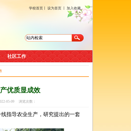
学校首页
丨
设为首页
丨
加入收藏
社区工作
效
产优质显成效
-05-09 浏览次数：
线指导农业生产，研究提出的一套