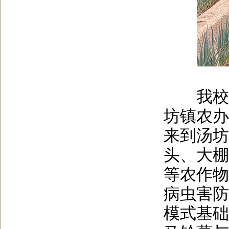
我校退
坊镇农办
来到汤坊
头、大棚
等农作物
病虫害防
模式基础