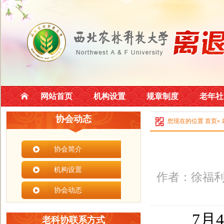
网站首页
机构设置
规章制度
老年社
协会动态
您现在的位置
首页
»
协会简介
机构设置
作者：徐福利
协会动态
7月4
老科协联系方式