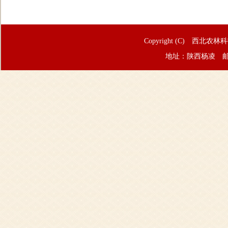
Copyright (C) 西北农林
地址：陕西杨凌 邮