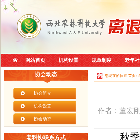
网站首页
机构设置
规章制度
老年社
协会动态
您现在的位置
首页
»
协会简介
机构设置
作者：董宏刚
协会动态
秋季施
老科协联系方式