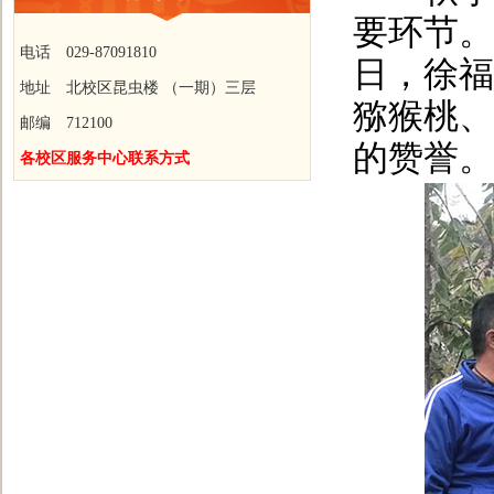
要环节。
电话 029-87091810
日，徐福
地址 北校区昆虫楼 （一期）三层
猕猴桃、
邮编 712100
的赞誉。
各校区服务中心联系方式