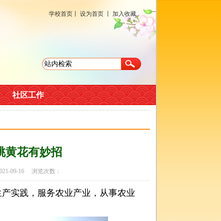
学校首页
丨
设为首页
丨
加入收藏
社区工作
桃黄花有妙招
-09-16 浏览次数：
产实践，服务农业产业，从事农业