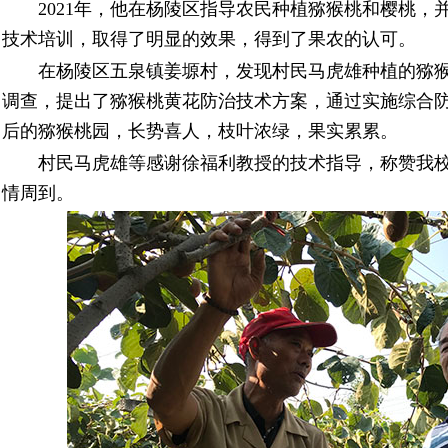
2021年，他在杨陵区指导农民种植猕猴桃和樱桃，
技术培训，取得了明显的效果，得到了果农的认可。
在杨陵区五泉镇姜塬村，发现村民马虎雄种植的猕猴
调查，提出了猕猴桃黄花防治技术方案，通过实施综合
后的猕猴桃园，长势喜人，枝叶浓绿，果实累累。
村民马虎雄等感谢徐福利教授的技术指导，称赞我校
情周到。