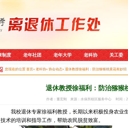
章制度
老年社团
老年大学
老科协
关工委
您现在的位置
首页
»
老科协
»
协会动态
» 退休教授徐福利：防治猕猴桃黄花有妙招
退休教授徐福利：防治猕猴
作者：董宏刚 来源：水保所校区服务中心 时间：2021
我校退休专家徐福利教授，长期以来积极投身农业生
技术的培训和指导工作，帮助农民脱贫致富。