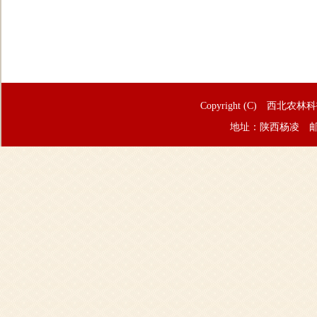
Copyright (C) 西北农林
地址：陕西杨凌 邮