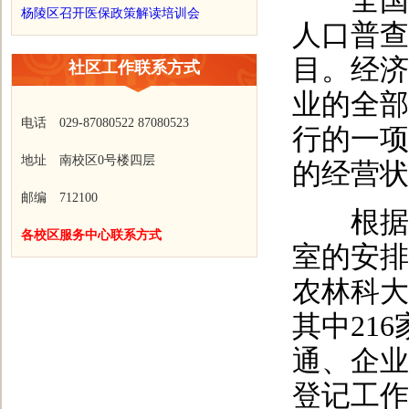
全国经
杨陵区召开医保政策解读培训会
人口普查
目。经济
社区工作联系方式
业的全部
电话 029-87080522 87080523
行的一项
地址 南校区0号楼四层
的经营状
邮编 712100
根据杨
各校区服务中心联系方式
室的安排
农林科大
其中21
通、企业
登记工作