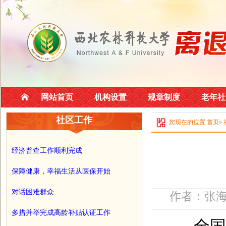
网站首页
机构设置
规章制度
老年社
社区工作
您现在的位置
首页
»
经济普查工作顺利完成
保障健康，幸福生活从医保开始
对话困难群众
作者：张海
多措并举完成高龄补贴认证工作