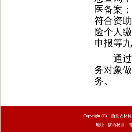
医备案；
符合资助
险个人缴
申报等九
通过此
务对象做
务。
Copyright (C) 西北农林
地址：陕西杨凌 邮