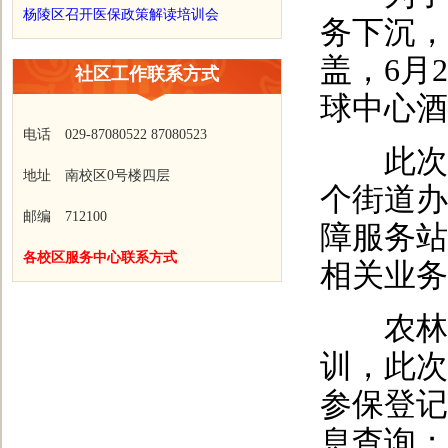
杨陵区召开医保政策解读培训会
务下沉，
盖，6月
社区工作联系方式
球中心酒
电话 029-87080522 87080523
此次培
地址 南校区0号楼四层
个街道办
邮编 712100
障服务站
各校区服务中心联系方式
相关业务
农林科
训，此次
参保登记
息查询；