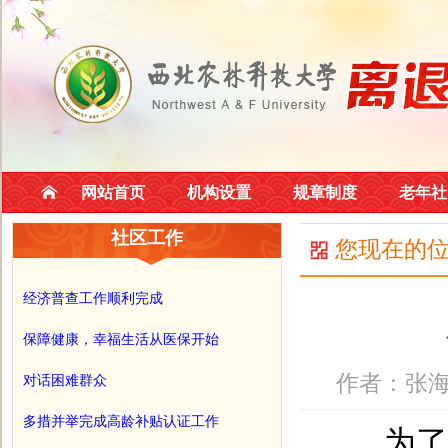
网站首页
机构设置
规章制度
老年社
社区工作
您现在的
经济普查工作顺利完成
保障健康，幸福生活从医保开始
作者：张海
对话困难群众
多措并举完成高龄补贴认证工作
为了提