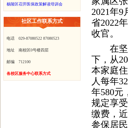
家属区张
杨陵区召开医保政策解读培训会
2021年
省202
社区工作联系方式
收官。
电话 029-87080522 87080523
在坚持
地址 南校区0号楼四层
下，从2
邮编 712100
本家庭住
各校区服务中心联系方式
人每年3
年580
规定享受
缴费，近
参保居民