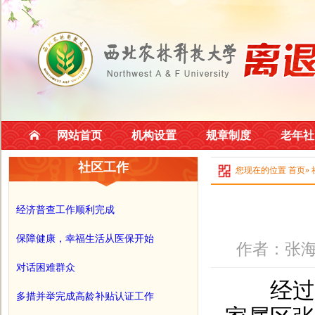
网站首页
机构设置
规章制度
老年社
社区工作
您现在的位置
首页
»
经济普查工作顺利完成
保障健康，幸福生活从医保开始
作者：张海
对话困难群众
经过前
多措并举完成高龄补贴认证工作