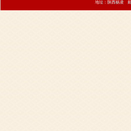
地址：陕西杨凌 邮