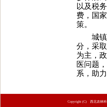
以及税务
费，国家
策。
城镇居
分，采取
为主，政
医问题，
系，助力
Copyright (C) 西北农林