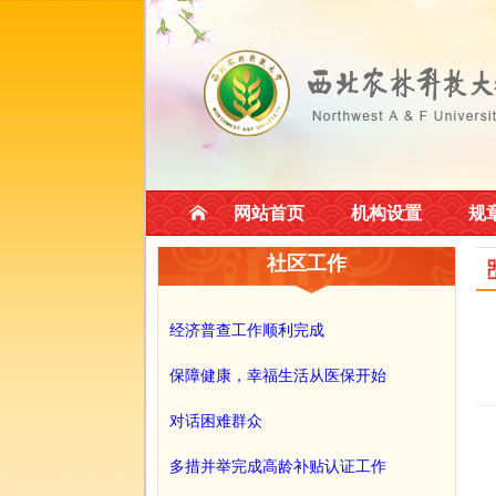
网站首页
机构设置
规
社区工作
经济普查工作顺利完成
保障健康，幸福生活从医保开始
对话困难群众
多措并举完成高龄补贴认证工作