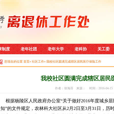
章制度
老年社团
老年大学
老科协
关工委
您现在的位置
首页
»
社区工作
» 我校社区圆满完成辖区居民医疗保险工作
我校社区圆满完成辖区居民
作者：张海芬 来源： 时间：2016-04-1
根据杨陵区人民政府办公室“关于做好2016
年度城乡居
知”的文件规定，农林科大社区从2
月2日至3月31日，历