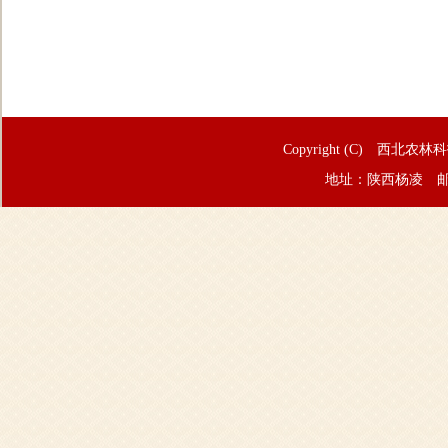
Copyright (C) 西北农林
地址：陕西杨凌 邮