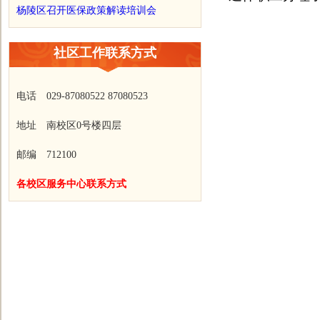
杨陵区召开医保政策解读培训会
社区工作联系方式
电话 029-87080522 87080523
地址 南校区0号楼四层
邮编 712100
各校区服务中心联系方式