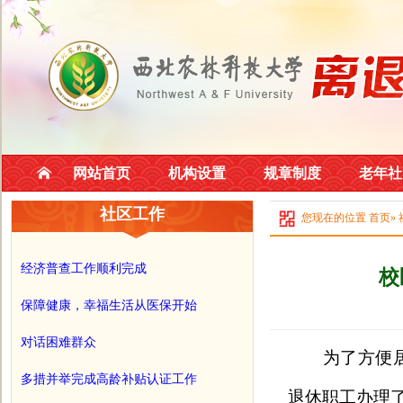
网站首页
机构设置
规章制度
老年社
社区工作
您现在的位置
首页
»
经济普查工作顺利完成
校
保障健康，幸福生活从医保开始
对话困难群众
为了方便居
多措并举完成高龄补贴认证工作
退休职工办理