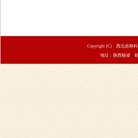
Copyright (C) 西北农林
地址：陕西杨凌 邮