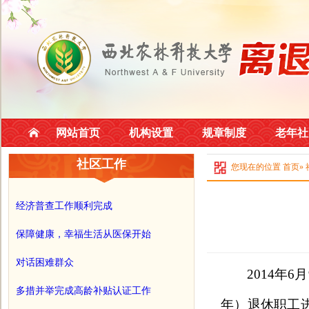
网站首页
机构设置
规章制度
老年社
社区工作
您现在的位置
首页
»
经济普查工作顺利完成
保障健康，幸福生活从医保开始
对话困难群众
2014年6月
多措并举完成高龄补贴认证工作
年）退休职工