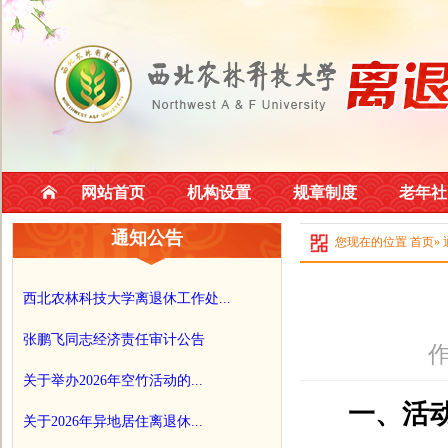
网站首页
机构设置
规章制度
老年社
通知公告
您现在的位置
首页
»
西北农林科技大学离退休工作处...
张鹏飞同志经济责任审计公告
作
关于举办2026年空竹活动的...
一、活
关于2026年异地居住离退休...