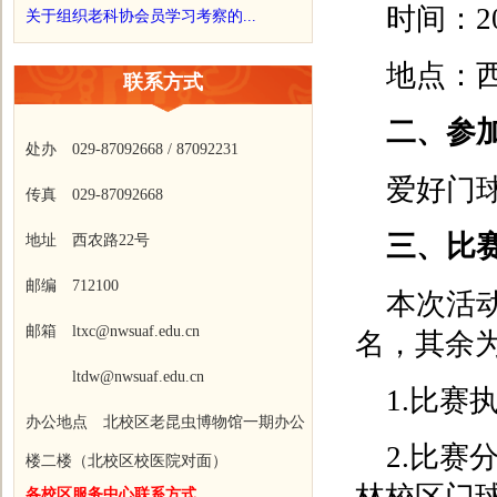
时间：2
关于组织老科协会员学习考察的...
地点：
联系方式
二、参
处办 029-87092668 / 87092231
爱好门
传真 029-87092668
三、比
地址 西农路22号
邮编 712100
本次活
邮箱 ltxc@nwsuaf.edu.cn
名，其余
ltdw@nwsuaf.edu.cn
1.比赛
办公地点 北校区老昆虫博物馆一期办公
2.比
楼二楼（北校区校医院对面）
各校区服务中心联系方式