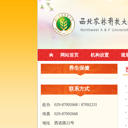
网站首页
机构设置
规
养生保健
联系方式
处办 029-87092668 / 87092231
传真 029-87092668
地址 西农路22号