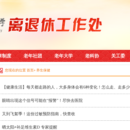
章制度
老年社团
老年大学
老科协
关工委
您现在的位置
首页
» 养生保健
【健康生活】每天都走路的人，大多身体会有6种变化！怎么走、走多
眼睛出现这个信号可能在“报警”！尽快去医院
又到飞絮季！这份过敏预防指南，快查收
晒太阳≠补足维生素D 专家提醒