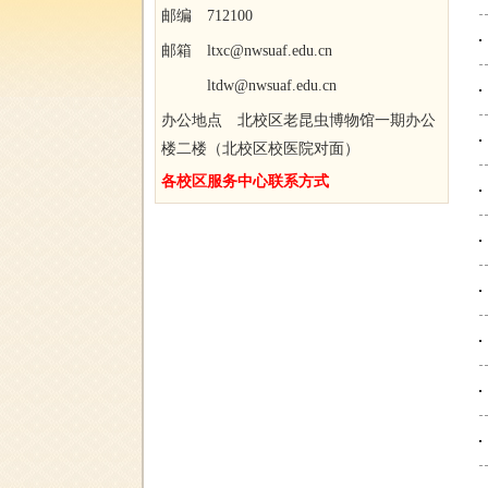
邮编 712100
邮箱 ltxc@nwsuaf.edu.cn
ltdw@nwsuaf.edu.cn
办公地点 北校区老昆虫博物馆一期办公
楼二楼（北校区校医院对面）
各校区服务中心联系方式