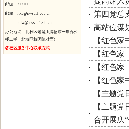
提高深入
邮编 712100
第四党总
邮箱 ltxc@nwsuaf.edu.cn
ltdw@nwsuaf.edu.cn
高站位谋划
办公地点 北校区老昆虫博物馆一期办公
【红色家
楼二楼（北校区校医院对面）
各校区服务中心联系方式
【红色家
【红色家
【红色家
【主题党
【主题党
合开展庆