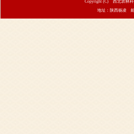
Copyright (C) 西北农林
地址：陕西杨凌 邮