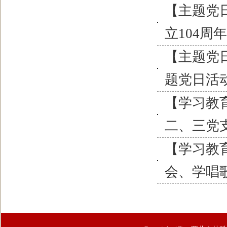
【主题党
立104周
【主题党日
题党日活
【学习教
二、三党
【学习教
会、学唱