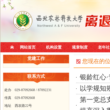
网站首页
机构设置
规章制度
老年社
党建工作
您现在的
银龄红心
联系方式
以学规知
处办 029-87092668 / 87092231
传真 029-87092668
第一党总
地址 西农路22号