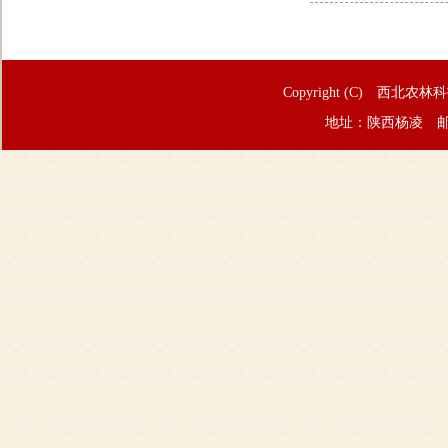
Copyright (C) 西北农林
地址：陕西杨凌 邮