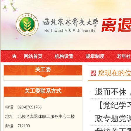
网站首页
机构设置
规章制度
老年社
关工委
您现在的
退而不休
关工委联系方式
【党纪学
电话 029-87091768
政专题党
地址 北校区离退休职工服务中心二楼
邮编 712100