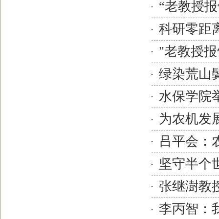
“老教授
科研零距
"老教授
绿染荒山
水保学院举
为农机发
吕平会：
坚守半个
张继澍教授
李丙智：