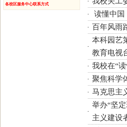
我校关工
各校区服务中心联系方式
读懂中国
百年风雨
本科园艺
教育电视
我校在“
聚焦科学
马克思主
举办“坚
主义建设