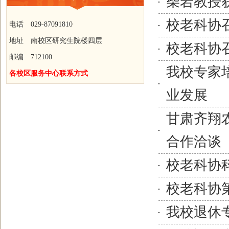
柴岩教授
校老科协
电话 029-87091810
地址 南校区研究生院楼四层
校老科协
邮编 712100
我校专家
各校区服务中心联系方式
业发展
甘肃齐翔
合作洽谈
校老科协
校老科协
我校退休