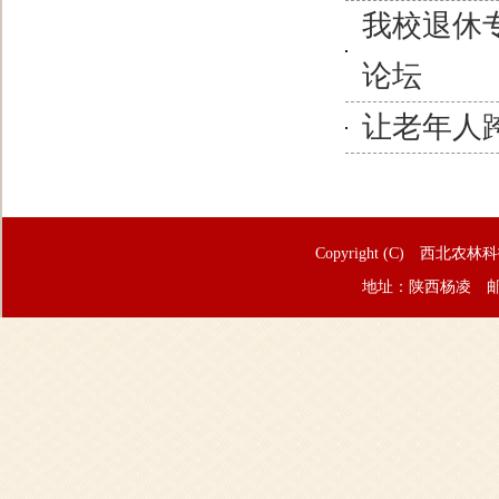
我校退休
论坛
让老年人
Copyright (C) 西北农林
地址：陕西杨凌 邮